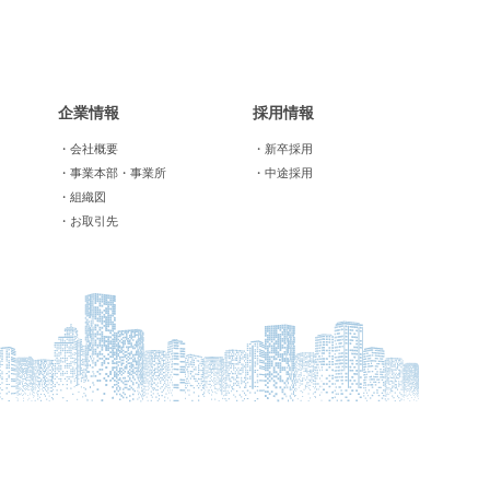
企業情報
採用情報
・会社概要
・新卒採用
・事業本部・事業所
・中途採用
・組織図
・お取引先