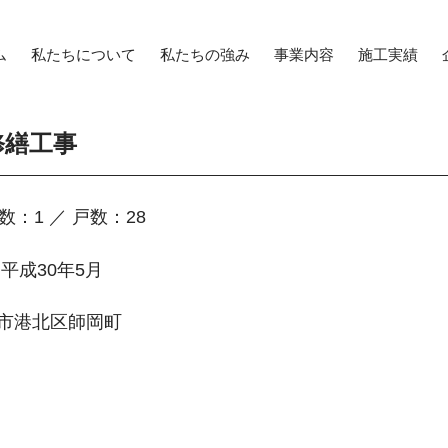
ム
私たちについて
私たちの強み
事業内容
施工実績
修繕工事
数：1 ／ 戸数：28
~平成30年5月
市港北区師岡町