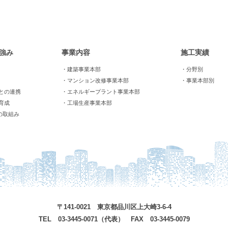
強み
事業内容
施工実績
・建築事業本部
・分野別
・マンション改修事業本部
・事業本部別
との連携
・エネルギープラント事業本部
育成
・工場生産事業本部
の取組み
〒141-0021 東京都品川区上大崎3-6-4
TEL 03-3445-0071（代表） FAX 03-3445-0079