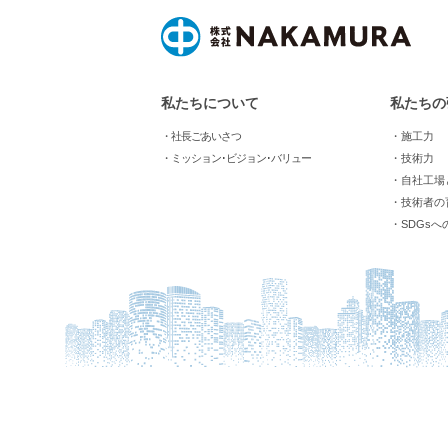
私たちについて
私たちの
・社長ごあいさつ
・施工力
・ミッション･ビジョン･バリュー
・技術力
・自社工場
・技術者の
・SDGsへ