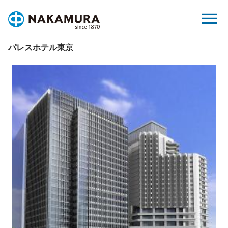
Skip
menu
to
content
パレスホテル東京