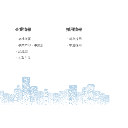
企業情報
採用情報
・会社概要
・新卒採用
・事業本部・事業所
・中途採用
・組織図
・お取引先