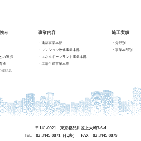
強み
事業内容
施工実績
・建築事業本部
・分野別
・マンション改修事業本部
・事業本部別
との連携
・エネルギープラント事業本部
育成
・工場生産事業本部
の取組み
〒141-0021 東京都品川区上大崎3-6-4
TEL 03-3445-0071（代表） FAX 03-3445-0079