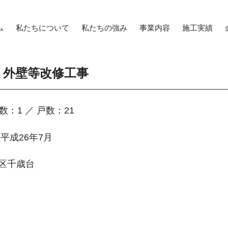
ム
私たちについて
私たちの強み
事業内容
施工実績
 外壁等改修工事
数：1 ／ 戸数：21
~平成26年7月
区千歳台