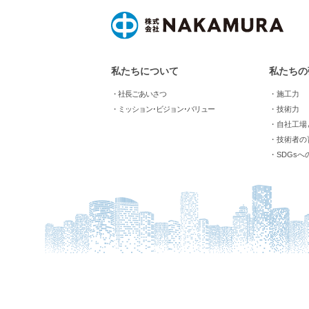
私たちについて
私たちの
・社長ごあいさつ
・施工力
・ミッション･ビジョン･バリュー
・技術力
・自社工場
・技術者の
・SDGsへ