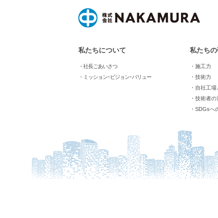
私たちについて
私たちの
・社長ごあいさつ
・施工力
・ミッション･ビジョン･バリュー
・技術力
・自社工場
・技術者の
・SDGsへ