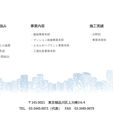
強み
事業内容
施工実績
・建築事業本部
・分野別
・マンション改修事業本部
・事業本部別
との連携
・エネルギープラント事業本部
育成
・工場生産事業本部
の取組み
〒141-0021 東京都品川区上大崎3-6-4
TEL 03-3445-0071（代表） FAX 03-3445-0079