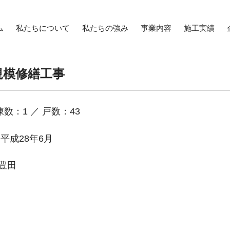
ム
私たちについて
私たちの強み
事業内容
施工実績
規模修繕工事
棟数：1 ／ 戸数：43
~平成28年6月
豊田