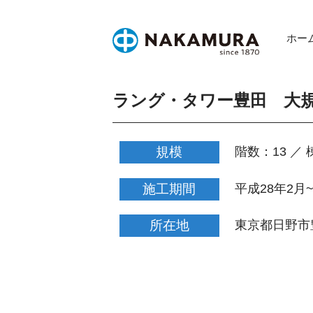
Skip
to
ホー
content
ラング・タワー豊田 大
規模
階数：13 ／ 
施工期間
平成28年2月
所在地
東京都日野市