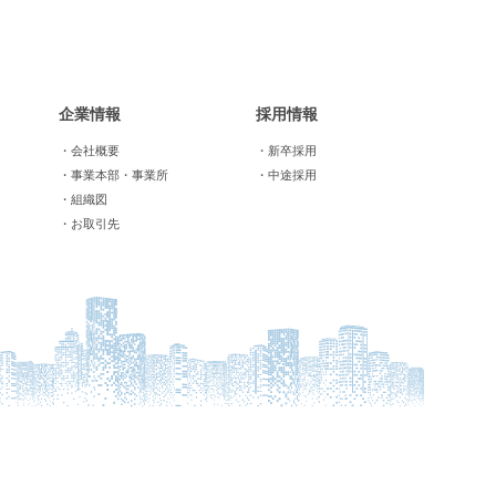
企業情報
採用情報
・会社概要
・新卒採用
・事業本部・事業所
・中途採用
・組織図
・お取引先