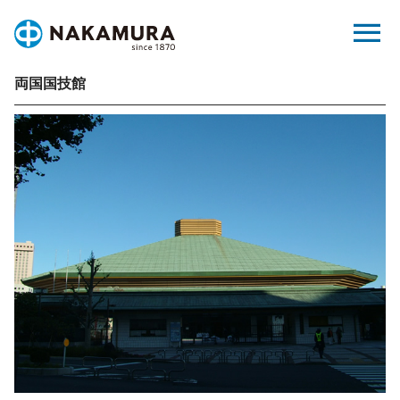
Skip
menu
to
content
両国国技館