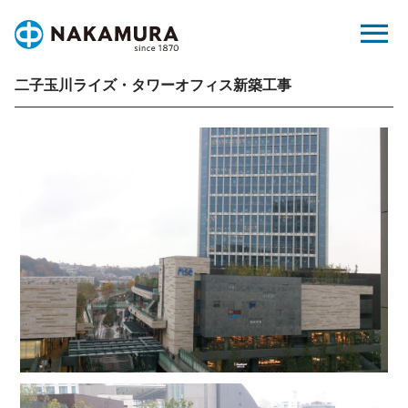
Skip
menu
to
content
二子玉川ライズ・タワーオフィス新築工事