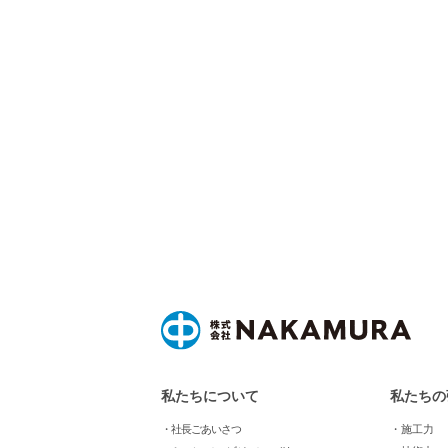
私たちについて
私たちの
・社長ごあいさつ
・施工力