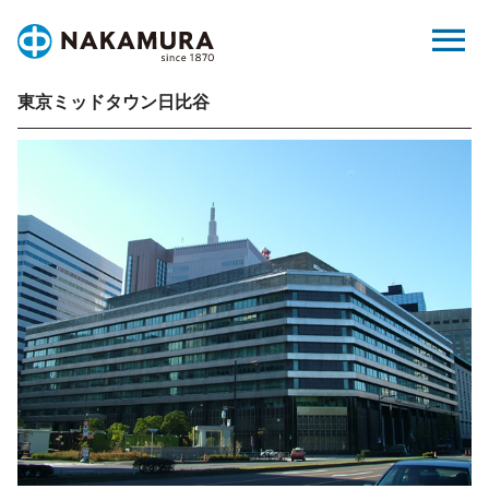
Skip
menu
to
content
東京ミッドタウン日比谷