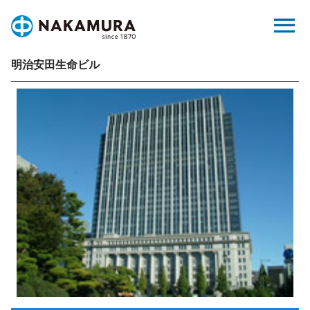
Skip
menu
to
content
明治安田生命ビル