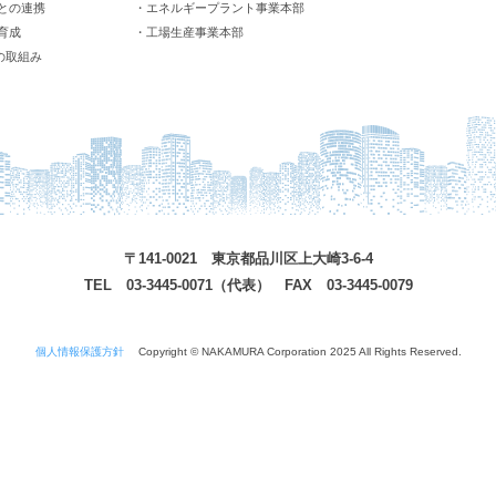
との連携
・エネルギープラント事業本部
育成
・工場生産事業本部
の取組み
〒141-0021 東京都品川区上大崎3-6-4
TEL 03-3445-0071（代表） FAX 03-3445-0079
個人情報保護方針
Copyright © NAKAMURA Corporation 2025 All Rights Reserved.