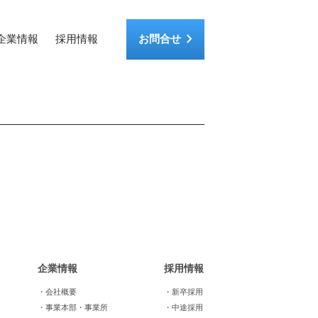
keyboard_arrow_right
企業情報
採用情報
お問合せ
企業情報
採用情報
・会社概要
・新卒採用
・事業本部・事業所
・中途採用