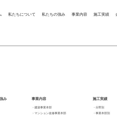
ム
私たちについて
私たちの強み
事業内容
施工実績
強み
事業内容
施工実績
・建築事業本部
・分野別
・マンション改修事業本部
・事業本部別