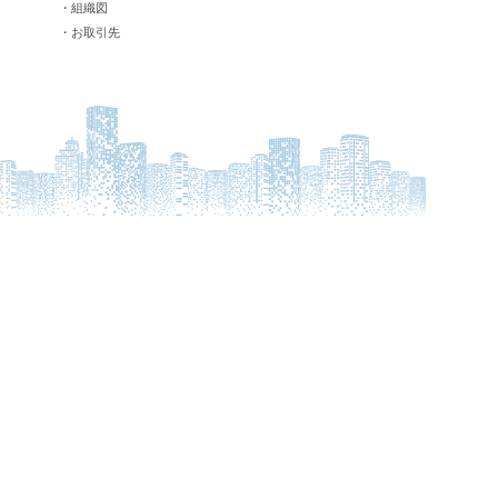
・組織図
・お取引先