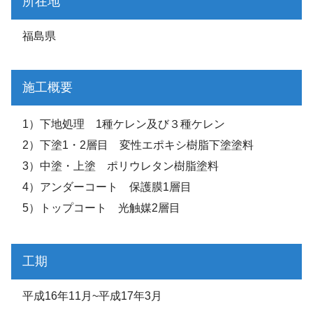
所在地
福島県
施工概要
1）下地処理 1種ケレン及び３種ケレン
2）下塗1・2層目 変性エポキシ樹脂下塗塗料
3）中塗・上塗 ポリウレタン樹脂塗料
4）アンダーコート 保護膜1層目
5）トップコート 光触媒2層目
工期
平成16年11月~平成17年3月