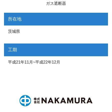
ガス遮断器
所在地
茨城県
工期
平成21年11月~平成22年12月