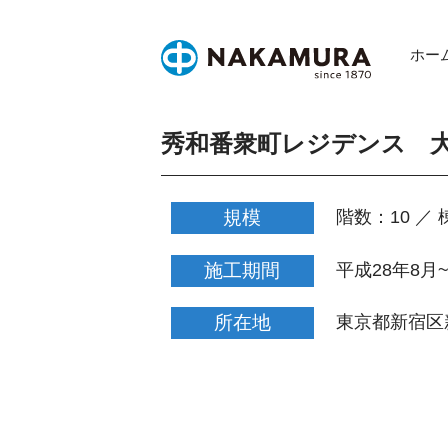
Skip
to
ホー
content
秀和番衆町レジデンス 
規模
階数：10 ／ 
施工期間
平成28年8月
所在地
東京都新宿区