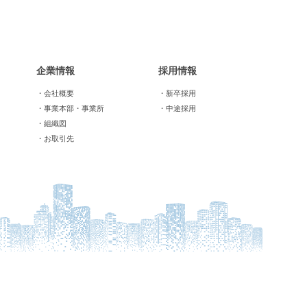
企業情報
採用情報
・会社概要
・新卒採用
・事業本部・事業所
・中途採用
・組織図
・お取引先