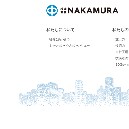
私たちについて
私たちの
・社長ごあいさつ
・施工力
・ミッション･ビジョン･バリュー
・技術力
・自社工場
・技術者の
・SDGsへ