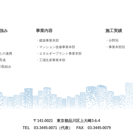
強み
事業内容
施工実績
・建築事業本部
・分野別
・マンション改修事業本部
・事業本部別
との連携
・エネルギープラント事業本部
育成
・工場生産事業本部
の取組み
〒141-0021 東京都品川区上大崎3-6-4
TEL 03-3445-0071（代表） FAX 03-3445-0079