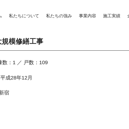
ム
私たちについて
私たちの強み
事業内容
施工実績
大規模修繕工事
棟数：1 ／ 戸数：109
~平成28年12月
新宿