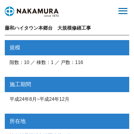
Skip
menu
to
content
藤和ハイタウン本郷台 大規模修繕工事
規模
階数：10 ／ 棟数：1 ／ 戸数：116
施工期間
平成24年8月~平成24年12月
所在地