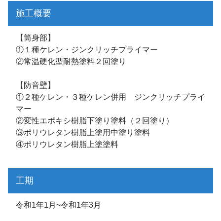
施工概要
【筒身部】
①１種ケレン・ジンクリッチプライマー
②常温硬化型耐熱塗料２回塗り
【防音壁】
①２種ケレン・３種ケレン併用 ジンクリッチプライ
マー
②変性エポキシ樹脂下塗り塗料（２回塗り）
③ポリウレタン樹脂上塗用中塗り塗料
④ポリウレタン樹脂上塗塗料
工期
令和1年1月~令和1年3月