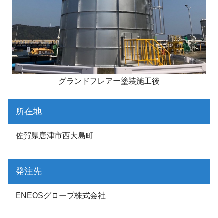
グランドフレアー塗装施工後
所在地
佐賀県唐津市西大島町
発注先
ENEOSグローブ株式会社