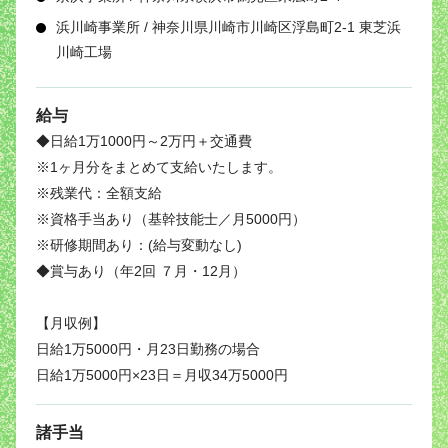
浜川崎事業所 / 神奈川県川崎市川崎区浮島町2-1 東芝浜
川崎工場
給与
◆日給1万1000円～2万円＋交通費
※1ヶ月分をまとめて支給いたします。
※残業代：全額支給
※資格手当あり（基幹技能士／月5000円）
※研修期間あり：(給与変動なし)
◆賞与あり（年2回 ７月・12月）
【月収例】
日給1万5000円・月23日勤務の場合
日給1万5000円×23日＝月収34万5000円
諸手当