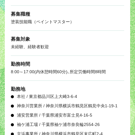
募集職種
塗装技能職（ペイントマスター）
募集対象
未経験、経験者歓迎
勤務時間
8:00～17:00(内休憩時間60分)､所定労働時間8時間
勤務地
本社 / 東京都品川区上大崎3-6-4
神奈川営業所 / 神奈川県横浜市鶴見区鶴見中央1-19-1
浦安営業所 / 千葉県浦安市富士見4-16-5
袖ケ浦工場 / 千葉県袖ケ浦市奈良輪2554-26
京浜事業所 / 神奈川県横浜市鶴見区末広町2‐4