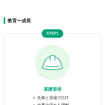
教育〜成長
STEP1
基礎習得
先輩と現場でOJT