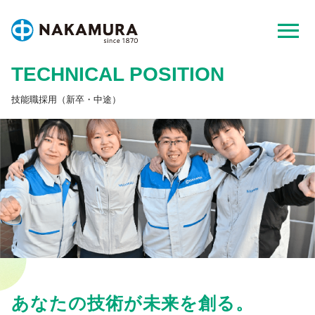
Skip
menu
to
content
TECHNICAL POSITION
技能職採用（新卒・中途）
あなたの技術が未来を創る。