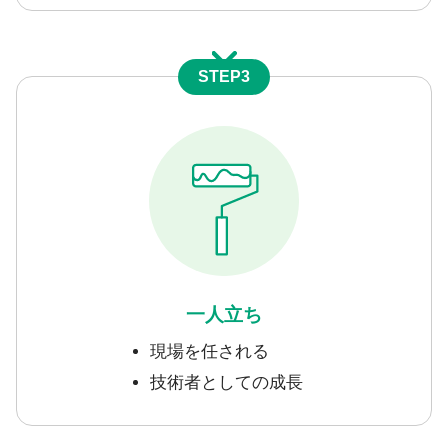
STEP3
一人立ち
現場を任される
技術者としての成長