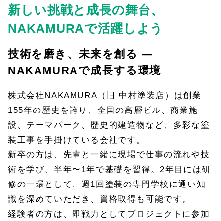
新しい挑戦と成長の舞台、
NAKAMURAで活躍しよう
技術を磨き、未来を創る —
NAKAMURAで成長する環境
株式会社NAKAMURA（旧 中村塗装店）は創業
155年の歴史を誇り、全国の高層ビル、商業施
設、テーマパーク、歴史的建造物など、多彩な塗
装工事を手掛けている会社です。
新卒の方は、先輩と一緒に現場で仕事の流れや技
術を学び、半年〜1年で基礎を習得。2年目には研
修の一環として、週1回塗装の専門学校に通い知
識を深めていただき、資格取得も可能です。
経験者の方は、即戦力としてプロジェクトに参加