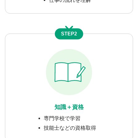
仕事の流れを理解
STEP2
知識＋資格
専門学校で学習
技能士などの資格取得