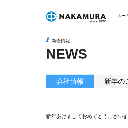
Skip
to
ホー
content
新着情報
NEWS
会社情報
新年の
新年あけましておめでとうござい