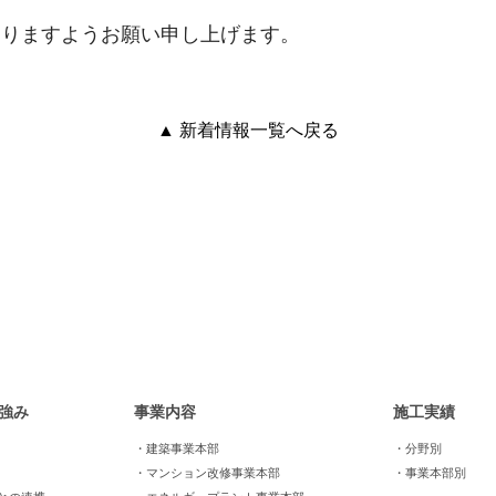
賜りますようお願い申し上げます。
▲ 新着情報一覧へ戻る
強み
事業内容
施工実績
・建築事業本部
・分野別
・マンション改修事業本部
・事業本部別