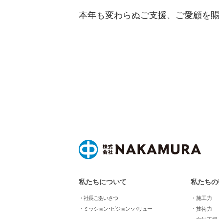
本年も変わらぬご支援、ご愛顧を
私たちについて
私たちの
・社長ごあいさつ
・施工力
・ミッション･ビジョン･バリュー
・技術力