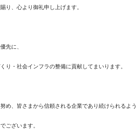
を賜り、心より御礼申し上げます。
最優先に、
づくり・社会インフラの整備に貢献してまいります。
に努め、皆さまから信頼される企業であり続けられるよ
存でございます。