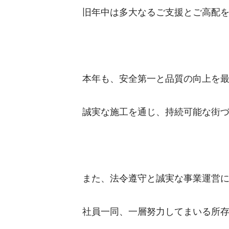
旧年中は多大なるご支援とご高配
本年も、安全第一と品質の向上を
誠実な施工を通じ、持続可能な街
また、法令遵守と誠実な事業運営
社員一同、一層努力してまいる所