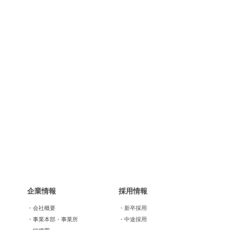
企業情報
採用情報
・会社概要
・新卒採用
・事業本部・事業所
・中途採用