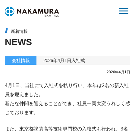
Skip
menu
to
content
新着情報
NEWS
会社情報
2026年4月1日入社式
2026年4月1日
4月1日、当社にて入社式を執り行い、本年は2名の新入社
員を迎えました。
新たな仲間を迎えることができ、社員一同大変うれしく感
じております。
また、東京都塗装⾼等技術専⾨校の入校式も行われ、3名