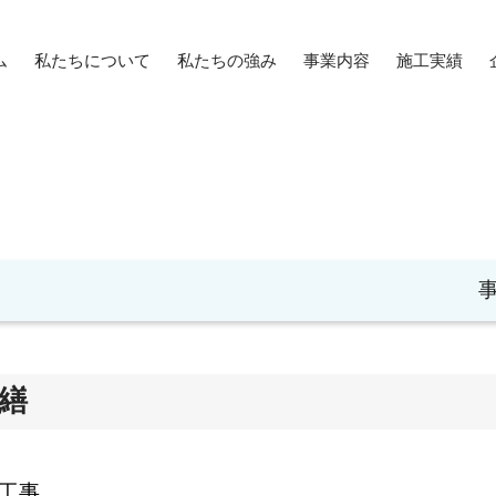
ム
私たちについて
私たちの強み
事業内容
施工実績
繕
工事