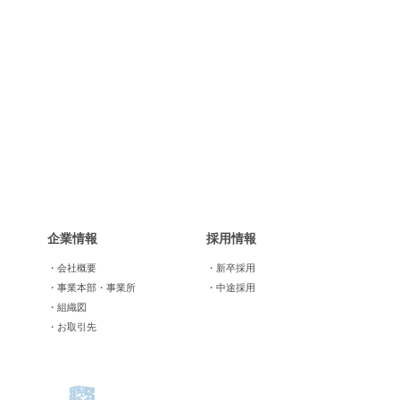
企業情報
採用情報
・会社概要
・新卒採用
・事業本部・事業所
・中途採用
・組織図
・お取引先