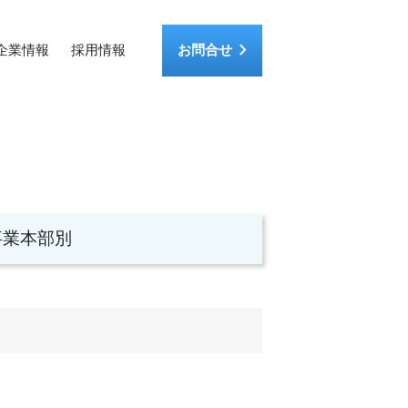
keyboard_arrow_right
企業情報
採用情報
お問合せ
事業本部別