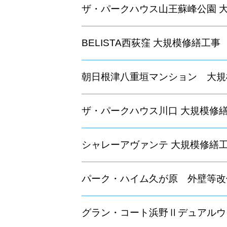
ザ・パークハウス山王蘇峰公園 
BELISTA西荻窪 大規模修繕工事
朝日根津八重垣マンション 大規
ザ・パークハウス川口 大規模修
シャレーアヴァンテ 大規模修繕
パーク・ハイム久が原 外壁等改
グラン・コート浜野Ⅱデュアル