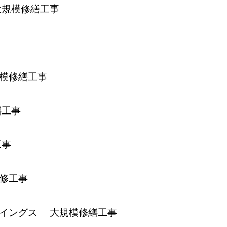
大規模修繕工事
模修繕工事
繕工事
工事
修工事
ウイングス 大規模修繕工事