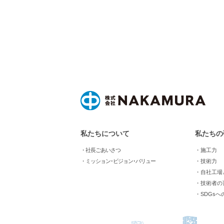
私たちについて
私たちの
・社長ごあいさつ
・施工力
・ミッション･ビジョン･バリュー
・技術力
・自社工場
・技術者の
・SDGsへ