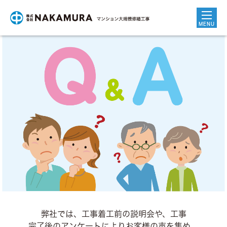
MENU
ホーム
NAKAMURAの強み
マンション大規模修繕工事
バリューアップ工事
お客さまの声
施工実績
弊社では、工事着工前の説明会や、工事
完了後のアンケートによりお客様の声を集め、