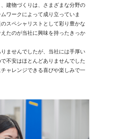
し、建物づくりは、さまざまな分野の
ームワークによって成り立っていま
装のスペシャリストとして彩り豊かな
考えたのが当社に興味を持ったきっか
ありませんでしたが、当社には手厚い
ので不安はほとんどありませんでした
にチャレンジできる喜びや楽しみで一