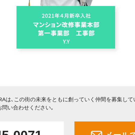
URAは､この街の未来をともに創っていく仲間を募集して
お問い合わせください｡