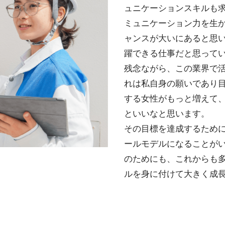
ュニケーションスキルも
ミュニケーション力を生
ャンスが大いにあると思
躍できる仕事だと思って
残念ながら、この業界で
れは私自身の願いであり
する女性がもっと増えて
といいなと思います。
その目標を達成するため
ールモデルになることが
のためにも、これからも
ルを身に付けて大きく成