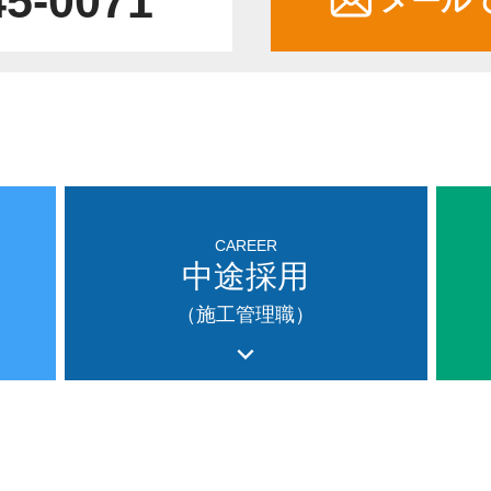
45-0071
メール
CAREER
中途採用
（施工管理職）