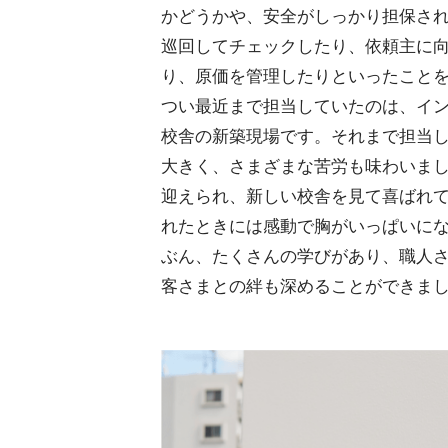
かどうかや、安全がしっかり担保さ
巡回してチェックしたり、依頼主に
り、原価を管理したりといったこと
つい最近まで担当していたのは、イ
校舎の新築現場です。それまで担当
大きく、さまざまな苦労も味わいま
迎えられ、新しい校舎を見て喜ばれ
れたときには感動で胸がいっぱいに
ぶん、たくさんの学びがあり、職人
客さまとの絆も深めることができま