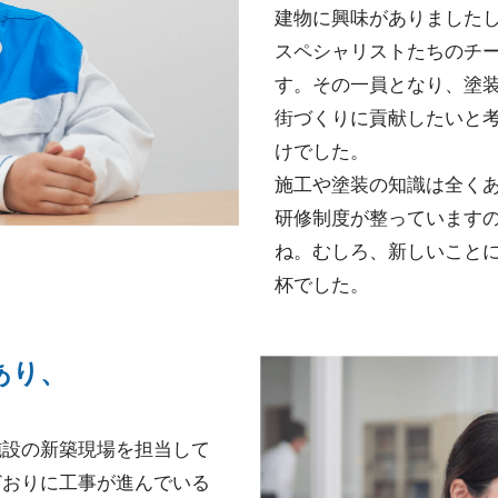
建物に興味がありました
スペシャリストたちのチ
す。その一員となり、塗
街づくりに貢献したいと
けでした。
施工や塗装の知識は全く
研修制度が整っています
ね。むしろ、新しいこと
杯でした。
あり、
施設の新築現場を担当して
どおりに工事が進んでいる